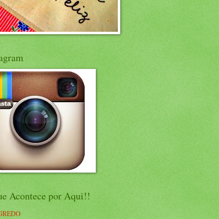
tagram
ue Acontece por Aqui!!
GREDO