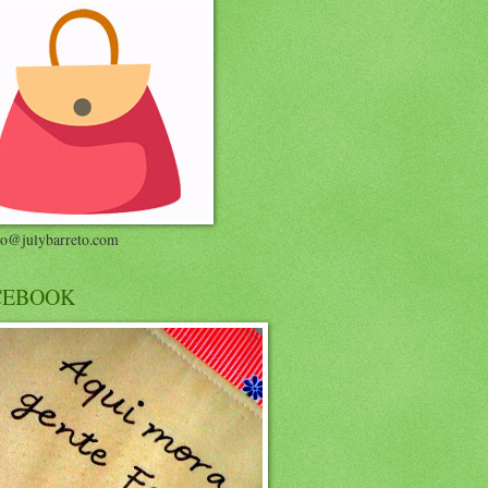
to@julybarreto.com
CEBOOK