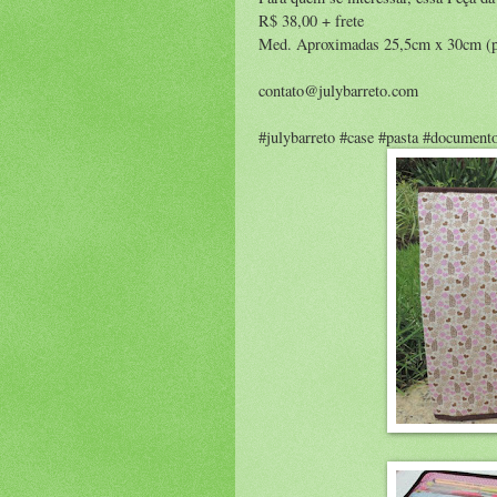
R$ 38,00 + frete
Med. Aproximadas 25,5cm x 30cm (p
contato@julybarreto.com
#julybarreto #case #pasta #document