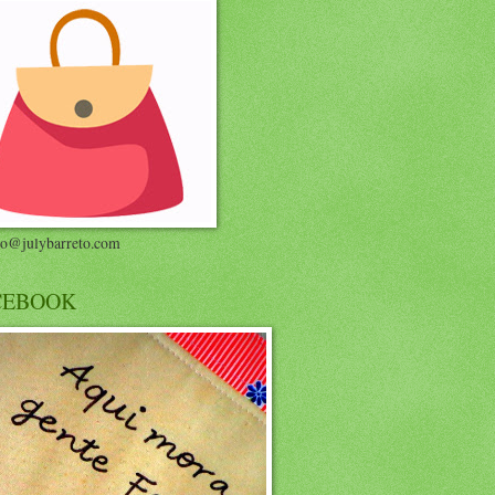
to@julybarreto.com
CEBOOK