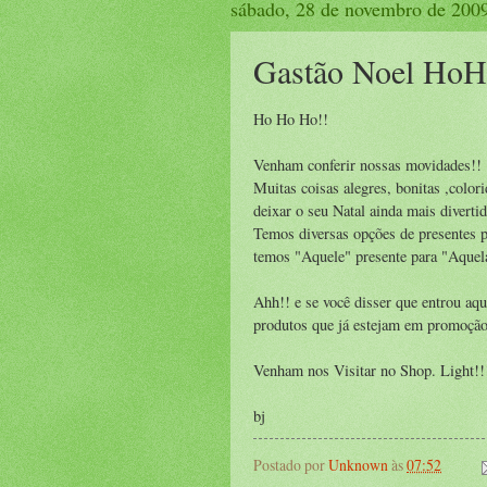
sábado, 28 de novembro de 200
Gastão Noel Ho
Ho Ho Ho!!
Venham conferir nossas movidades!!
Muitas coisas alegres, bonitas ,colori
deixar o seu Natal ainda mais diverti
Temos diversas opções de presentes 
temos "Aquele" presente para "Aqu
Ahh!! e se você disser que entrou aq
produtos que já estejam em promoção)
Venham nos Visitar no Shop. Light!!
bj
Postado por
Unknown
às
07:52