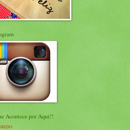
tagram
ue Acontece por Aqui!!
GREDO