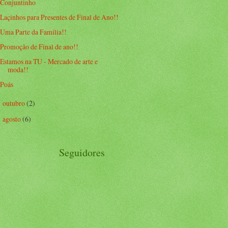
Conjuntinho
Laçinhos para Presentes de Final de Ano!!
Uma Parte da Família!!
Promoção de Final de ano!!
Estamos na TU - Mercado de arte e
moda!!
Poás
outubro
(2)
►
agosto
(6)
►
Seguidores