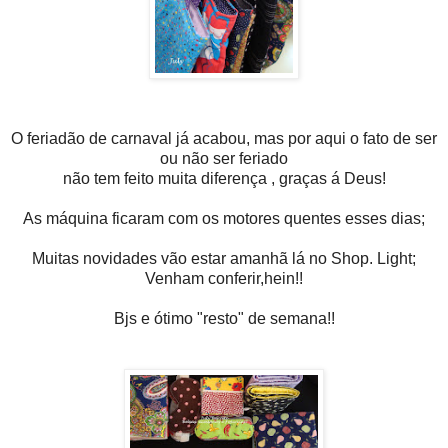
O feriadão de carnaval já acabou, mas por aqui o fato de ser
ou não ser feriado
não tem feito muita diferença , graças á Deus!
As máquina ficaram com os motores quentes esses dias;
Muitas novidades vão estar amanhã lá no Shop. Light;
Venham conferir,hein!!
Bjs e ótimo "resto" de semana!!