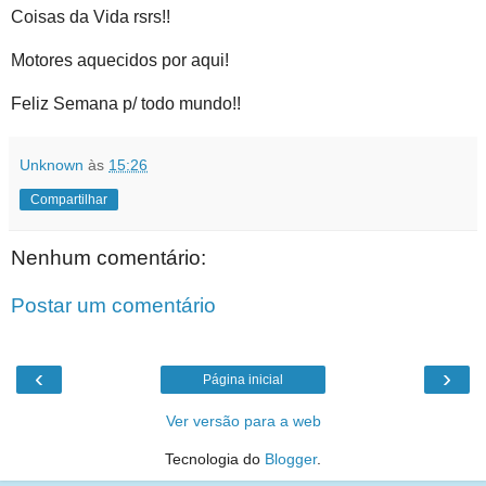
Coisas da Vida rsrs!!
Motores aquecidos por aqui!
Feliz Semana p/ todo mundo!!
Unknown
às
15:26
Compartilhar
Nenhum comentário:
Postar um comentário
‹
›
Página inicial
Ver versão para a web
Tecnologia do
Blogger
.