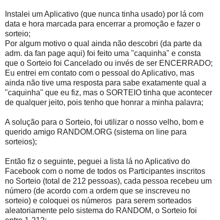
Instalei um Aplicativo (que nunca tinha usado) por lá com
data e hora marcada para encerrar a promoção e fazer o
sorteio;
Por algum motivo o qual ainda não descobri (da parte da
adm. da fan page aqui) foi feito uma "caquinha" e consta
que o Sorteio foi Cancelado ou invés de ser ENCERRADO;
Eu entrei em contato com o pessoal do Aplicativo, mas
ainda não tive uma resposta para sabe exatamente qual a
"caquinha" que eu fiz, mas o SORTEIO tinha que acontecer
de qualquer jeito, pois tenho que honrar a minha palavra;
A solução para o Sorteio, foi utilizar o nosso velho, bom e
querido amigo RANDOM.ORG (sistema on line para
sorteios);
Então fiz o seguinte, peguei a lista lá no Aplicativo do
Facebook com o nome de todos os Participantes inscritos
no Sorteio (total de 212 pessoas), cada pessoa recebeu um
número (de acordo com a ordem que se inscreveu no
sorteio) e coloquei os números para serem sorteados
aleatoriamente pelo sistema do RANDOM, o Sorteio foi