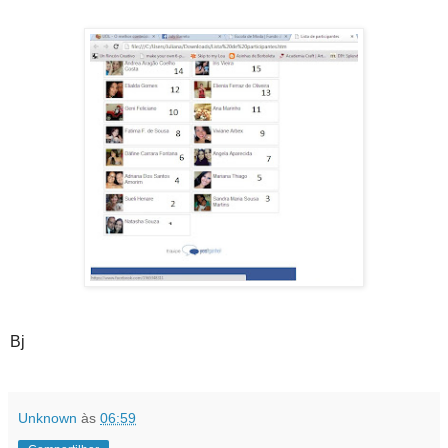
Bj
Unknown
às
06:59