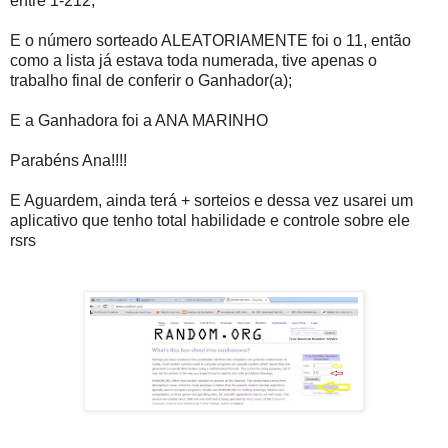
entre 1-212;
E o número sorteado ALEATORIAMENTE foi o 11, então
como a lista já estava toda numerada, tive apenas o
trabalho final de conferir o Ganhador(a);
E a Ganhadora foi a ANA MARINHO
Parabéns Ana!!!!
E Aguardem, ainda terá + sorteios e dessa vez usarei um
aplicativo que tenho total habilidade e controle sobre ele
rsrs