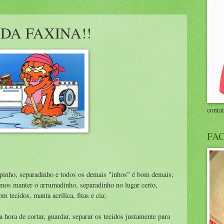
 DA FAXINA!!
conta
FA
pinho, separadinho e todos os demais "inhos" é bom demais;
mos manter o arrumadinho, separadinho no lugar certo,
 tecidos, manta acrílica, fitas e cia;
hora de cortar, guardar, separar os tecidos justamente para