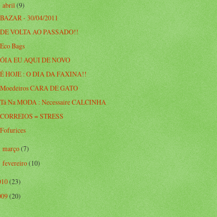
abril
(9)
▼
BAZAR - 30/04/2011
DE VOLTA AO PASSADO!!
Eco Bags
ÓIA EU AQUI DE NOVO
É HOJE : O DIA DA FAXINA!!
Moedeiros CARA DE GATO
Tá Na MODA : Necessaire CALCINHA
CORREIOS = STRESS
Fofurices
março
(7)
►
fevereiro
(10)
►
010
(23)
009
(20)