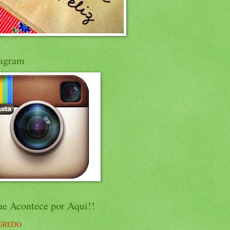
tagram
ue Acontece por Aqui!!
GREDO