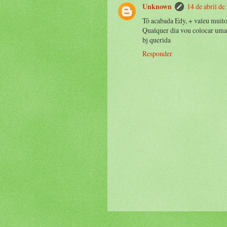
Unknown
14 de abril de
Tô acabada Edy, + valeu muito
Qualquer dia vou colocar u
bj querida
Responder