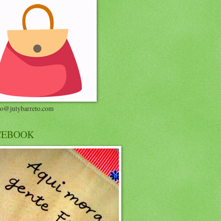
to@julybarreto.com
CEBOOK