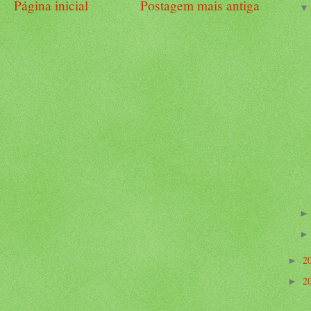
Página inicial
Postagem mais antiga
2
►
2
►