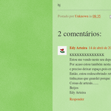
bj
Postado por
Unknown
às
08:35
2 comentários:
Edy Arteira
14 de abril de 2
KKKKKKKKKKKKKK
Estou me vendo neste seu depo
Por acaso estou também nesta 
e preciso deixar espaço,pois e
Então, estou redescobrindo re
tinha,mas que guardei porque "E
Coisas de artesãs........
Beijos
Edy Arteira
Responder