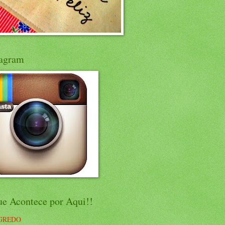
tagram
ue Acontece por Aqui!!
GREDO