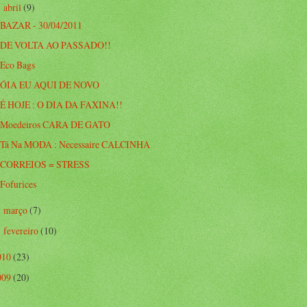
abril
(9)
▼
BAZAR - 30/04/2011
DE VOLTA AO PASSADO!!
Eco Bags
ÓIA EU AQUI DE NOVO
É HOJE : O DIA DA FAXINA!!
Moedeiros CARA DE GATO
Tá Na MODA : Necessaire CALCINHA
CORREIOS = STRESS
Fofurices
março
(7)
►
fevereiro
(10)
►
010
(23)
009
(20)