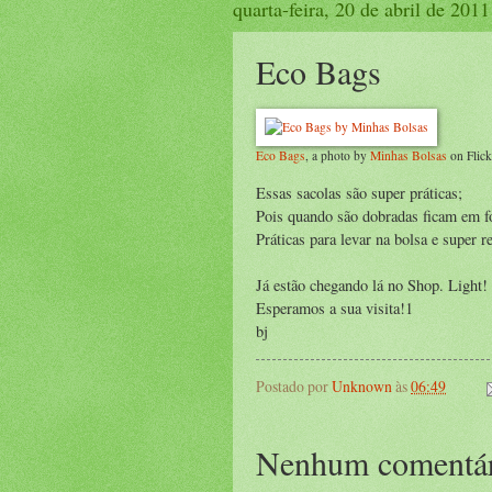
quarta-feira, 20 de abril de 2011
Eco Bags
Eco Bags
, a photo by
Minhas Bolsas
on Flick
Essas sacolas são super práticas;
Pois quando são dobradas ficam em f
Práticas para levar na bolsa e super r
Já estão chegando lá no Shop. Light!
Esperamos a sua visita!1
bj
Postado por
Unknown
às
06:49
Nenhum comentár