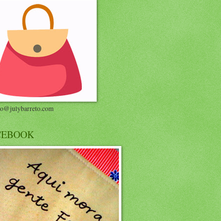
to@julybarreto.com
CEBOOK