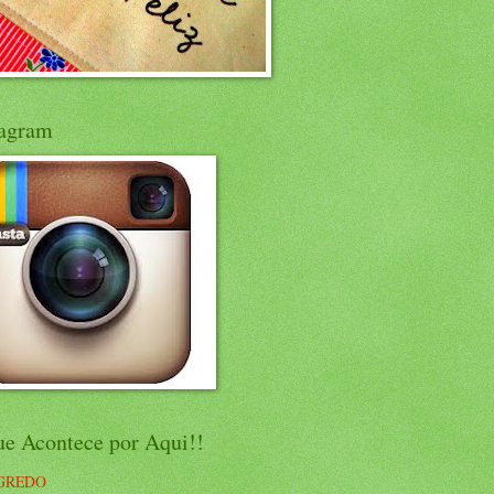
tagram
ue Acontece por Aqui!!
GREDO