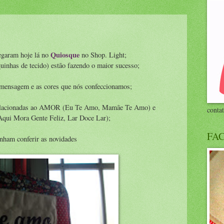
Quiosque
egaram hoje lá no
no Shop. Light;
nhas de tecido) estão fazendo o maior sucesso;
 mensagem e as cores que nós confeccionamos;
 relacionadas ao AMOR (Eu Te Amo, Mamãe Te Amo) e
conta
qui Mora Gente Feliz, Lar Doce Lar);
FA
nham conferir as novidades