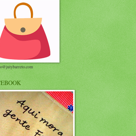
to@julybarreto.com
CEBOOK