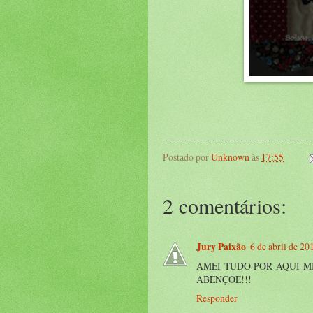
Postado por
Unknown
às
17:55
2 comentários:
Jury Paixão
6 de abril de 20
AMEI TUDO POR AQUI MI
ABENÇÕE!!!
Responder