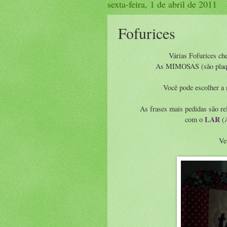
sexta-feira, 1 de abril de 2011
Fofurices
Várias Fofurices ch
As MIMOSAS (são plaqui
Você pode escolher a
As frases mais pedidas são
LAR
com o
(A
Ve