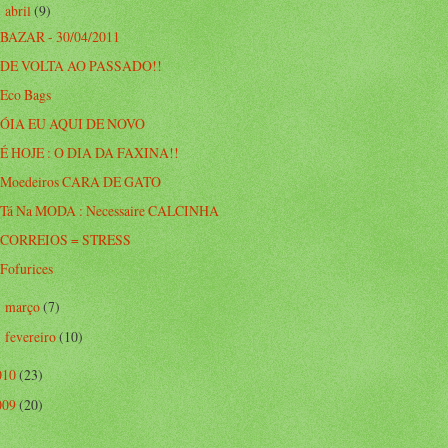
abril
(9)
▼
BAZAR - 30/04/2011
DE VOLTA AO PASSADO!!
Eco Bags
ÓIA EU AQUI DE NOVO
É HOJE : O DIA DA FAXINA!!
Moedeiros CARA DE GATO
Tá Na MODA : Necessaire CALCINHA
CORREIOS = STRESS
Fofurices
março
(7)
►
fevereiro
(10)
►
010
(23)
009
(20)